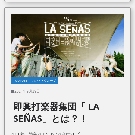
YOUTUBE
バンド・グループ
2021年9月29日
即興打楽器集団「 LA
SEÑAS」とは？！
2016年、渋谷VUENOSでの初ライブ