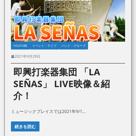
YOUTUBE
イベント・ライブ
バンド・グループ
2021年9月29日
即興打楽器集団 「LA
SEÑAS」 LIVE映像＆紹
介！
ミュージックプレイスでは2021年9/1
続きを読む