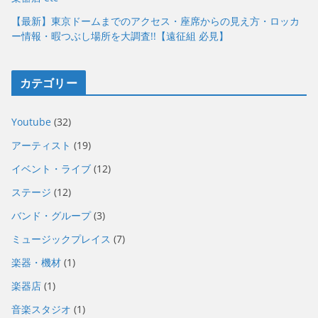
【最新】東京ドームまでのアクセス・座席からの見え方・ロッカ
ー情報・暇つぶし場所を大調査!!【遠征組 必見】
カテゴリー
Youtube
(32)
アーティスト
(19)
イベント・ライブ
(12)
ステージ
(12)
バンド・グループ
(3)
ミュージックプレイス
(7)
楽器・機材
(1)
楽器店
(1)
音楽スタジオ
(1)