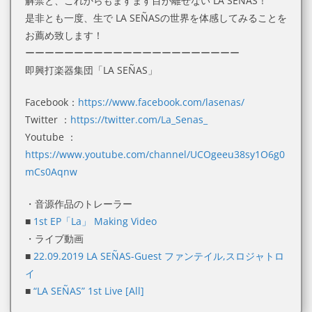
解禁と、これからもますます目が離せない LA SEÑAS！
是非とも一度、生で LA SEÑASの世界を体感してみることを
お薦め致します！
ーーーーーーーーーーーーーーーーーーーーーー
即興打楽器集団「LA SEÑAS」
Facebook：
https://www.facebook.com/lasenas/
Twitter ：
https://twitter.com/La_Senas_
Youtube ：
https://www.youtube.com/channel/UCOgeeu38sy1O6g0
mCs0Aqnw
・音源作品のトレーラー
■
1st EP「La」 Making Video
・ライブ動画
■
22.09.2019 LA SEÑAS-Guest ファンテイル,スロジャトロ
イ
■
“LA SEÑAS” 1st Live [All]