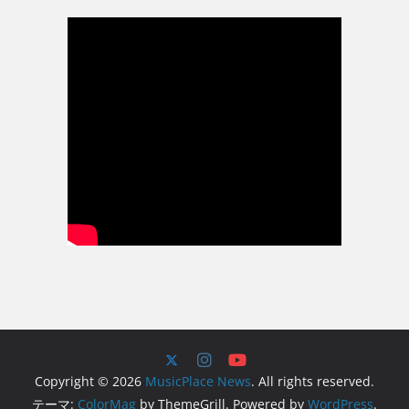
Copyright © 2026
MusicPlace News
. All rights reserved.
テーマ:
ColorMag
by ThemeGrill. Powered by
WordPress
.