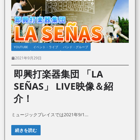
YOUTUBE
イベント・ライブ
バンド・グループ
2021年9月29日
即興打楽器集団 「LA
SEÑAS」 LIVE映像＆紹
介！
ミュージックプレイスでは2021年9/1
続きを読む