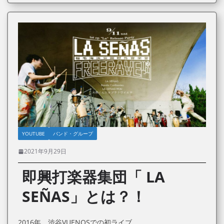
YOUTUBE
バンド・グループ
2021年9月29日
即興打楽器集団「 LA
SEÑAS」とは？！
2016年、渋谷VUENOSでの初ライブ