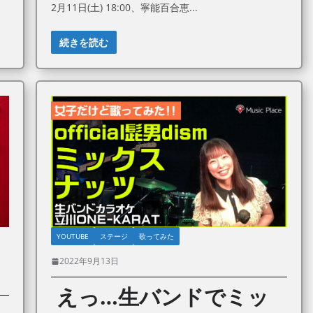
2月11日(土) 18:00、寧能百合恵
続きを読む
YOUTUBE
ステージ
歌ってみた
2022年9月13日
えっ…生バンドでミッ