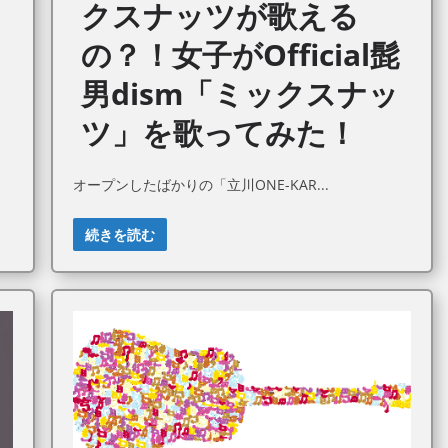
＆
クスナッツが歌える
の？！女子がOfficial髭
男dism「ミックスナッ
ツ」を歌ってみた！
オープンしたばかりの「立川ONE-KAR
続きを読む