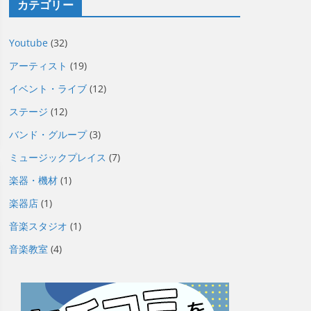
カテゴリー
Youtube
(32)
アーティスト
(19)
イベント・ライブ
(12)
ステージ
(12)
バンド・グループ
(3)
ミュージックプレイス
(7)
楽器・機材
(1)
楽器店
(1)
音楽スタジオ
(1)
音楽教室
(4)