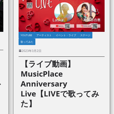
YOUTUBE
アーティスト
イベント・ライブ
ステージ
歌ってみた
2023年3月2日
【ライブ動画】
MusicPlace
Anniversary
ビ
Live【LIVEで歌ってみ
た】