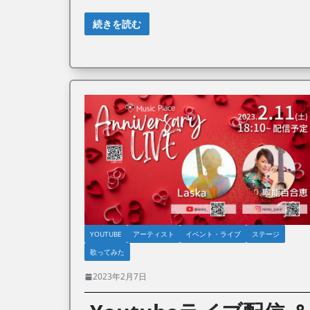
続きを読む
YOUTUBE
アーティスト
イベント・ライブ
ステージ
歌ってみた
2023年2月7日