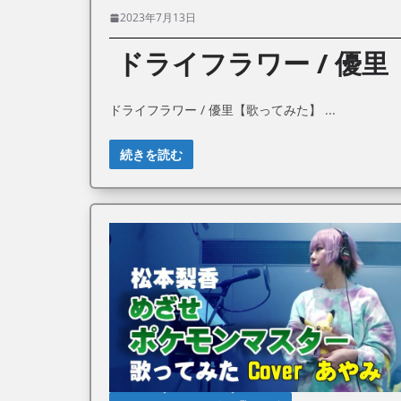
2023年7月13日
ドライフラワー / 優
ドライフラワー / 優里【歌ってみた】
続きを読む