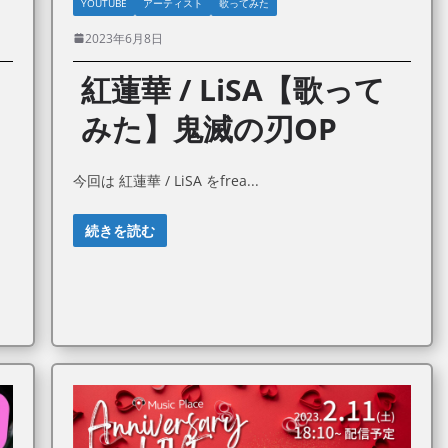
YOUTUBE
アーティスト
歌ってみた
2023年6月8日
紅蓮華 / LiSA【歌って
みた】鬼滅の刃OP
今回は 紅蓮華 / LiSA をfrea
続きを読む