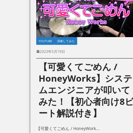
YOUTUBE
演奏してみた
2023年5月19日
【可愛くてごめん /
HoneyWorks】システ
ムエンジニアが叩いて
みた！【初心者向け8
ート解説付き】
【可愛くてごめん / HoneyWork