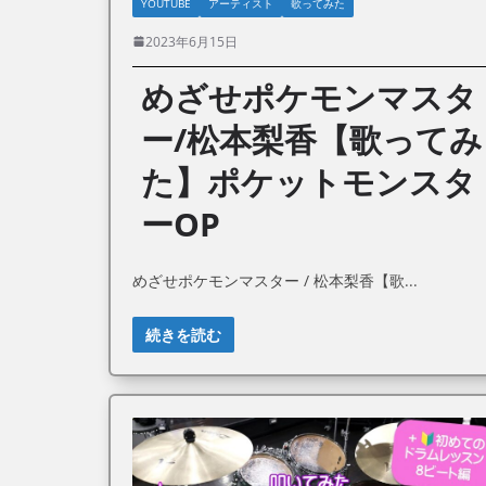
YOUTUBE
アーティスト
歌ってみた
2023年6月15日
めざせポケモンマスタ
ー/松本梨香【歌ってみ
た】ポケットモンスタ
ーOP
めざせポケモンマスター / 松本梨香【歌
続きを読む