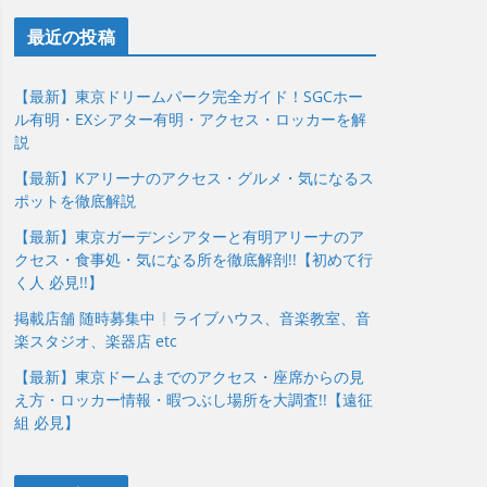
最近の投稿
【最新】東京ドリームパーク完全ガイド！SGCホー
ル有明・EXシアター有明・アクセス・ロッカーを解
説
【最新】Kアリーナのアクセス・グルメ・気になるス
ポットを徹底解説
【最新】東京ガーデンシアターと有明アリーナのア
クセス・食事処・気になる所を徹底解剖!!【初めて行
く人 必見!!】
掲載店舗 随時募集中
ライブハウス、音楽教室、音
楽スタジオ、楽器店 etc
【最新】東京ドームまでのアクセス・座席からの見
え方・ロッカー情報・暇つぶし場所を大調査!!【遠征
組 必見】