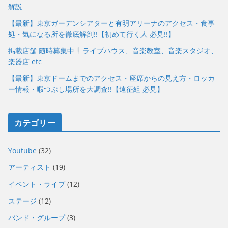
解説
【最新】東京ガーデンシアターと有明アリーナのアクセス・食事
処・気になる所を徹底解剖!!【初めて行く人 必見!!】
掲載店舗 随時募集中
ライブハウス、音楽教室、音楽スタジオ、
楽器店 etc
【最新】東京ドームまでのアクセス・座席からの見え方・ロッカ
ー情報・暇つぶし場所を大調査!!【遠征組 必見】
カテゴリー
Youtube
(32)
アーティスト
(19)
イベント・ライブ
(12)
ステージ
(12)
バンド・グループ
(3)