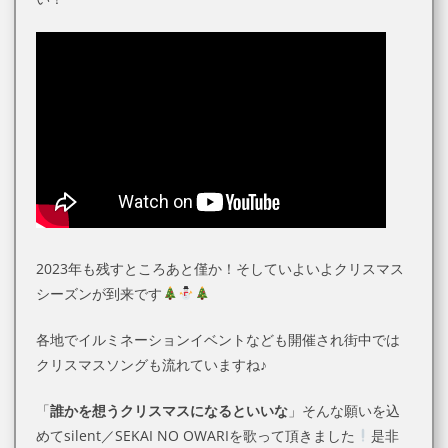
2023年も残すところあと僅か！そしていよいよクリスマス
シーズンが到来です
各地でイルミネーションイベントなども開催され街中では
クリスマスソングも流れていますね♪
「
誰かを想うクリスマスになるといいな
」そんな願いを込
めてsilent／SEKAI NO OWARIを歌って頂きました
是非