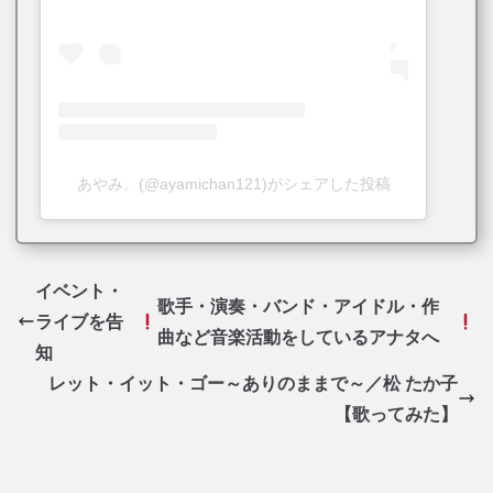
あやみ。(@ayamichan121)がシェアした投稿
イベント・
歌手・演奏・バンド・アイドル・作
ライブを告
曲など音楽活動をしているアナタへ
知
レット・イット・ゴー～ありのままで～／松 たか子
【歌ってみた】