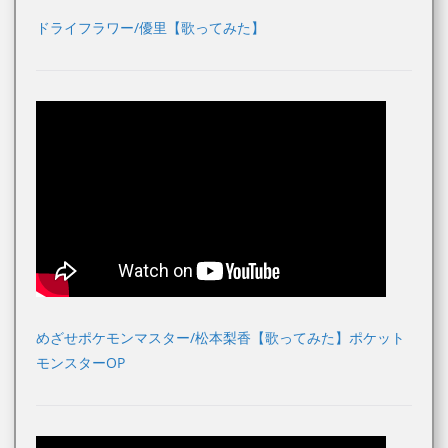
ドライフラワー/優里【歌ってみた】
めざせポケモンマスター/松本梨香【歌ってみた】ポケット
モンスターOP