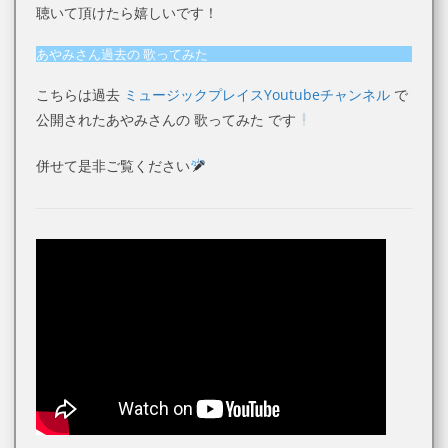
聴いて頂けたら嬉しいです！
あやみさん過去の 歌ってみた
こちらは過去
ミュージックプレイスYoutubeチャンネル
で
公開されたあやみさんの 歌ってみた です
併せて是非ご覧ください