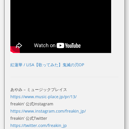
紅蓮華 / LiSA【歌ってみた】鬼滅の刃OP
あやみ – ミュージックプレイス
https://www.music-place.jp/pr/13/
freakin’ 公式Instagram
https://www.instagram.com/freakin_jp/
freakin’ 公式Twitter
https://twitter.com/freakin_jp