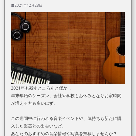
2021年12月28日
2021年も残すところあと僅か…
年末年始のシーズン、会社や学校もお休みとなりお家時間
が増える方も多いはず。
この期間中に行われる音楽イベントや、気持ちも新たに購
入した楽器との出会いなど、
あなたのおすすめの音楽情報や写真を投稿しませんか？