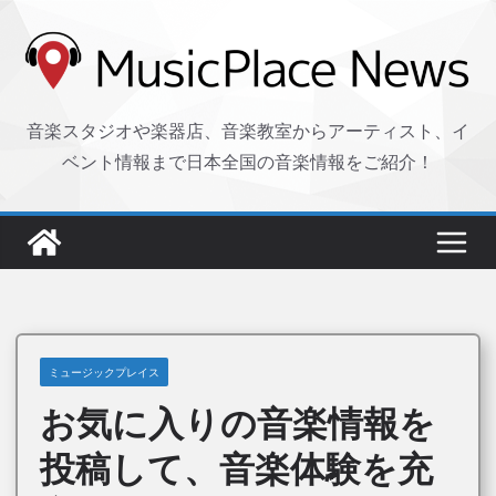
コ
ン
テ
ン
音楽スタジオや楽器店、音楽教室からアーティスト、イ
ツ
ベント情報まで日本全国の音楽情報をご紹介！
へ
ス
キ
ッ
プ
ミュージックプレイス
お気に入りの音楽情報を
投稿して、音楽体験を充