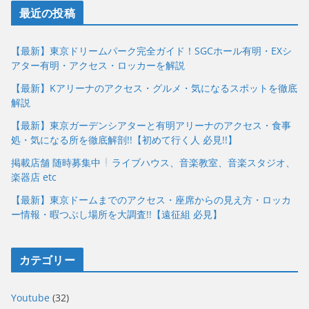
最近の投稿
【最新】東京ドリームパーク完全ガイド！SGCホール有明・EXシ
アター有明・アクセス・ロッカーを解説
【最新】Kアリーナのアクセス・グルメ・気になるスポットを徹底
解説
【最新】東京ガーデンシアターと有明アリーナのアクセス・食事
処・気になる所を徹底解剖!!【初めて行く人 必見!!】
掲載店舗 随時募集中
ライブハウス、音楽教室、音楽スタジオ、
楽器店 etc
【最新】東京ドームまでのアクセス・座席からの見え方・ロッカ
ー情報・暇つぶし場所を大調査!!【遠征組 必見】
カテゴリー
Youtube
(32)