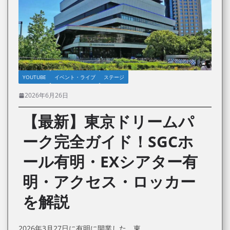
YOUTUBE
イベント・ライブ
ステージ
2026年6月26日
【最新】東京ドリームパ
ーク完全ガイド！SGCホ
ール有明・EXシアター有
明・アクセス・ロッカー
を解説
2026年3月27日に有明に開業した、東