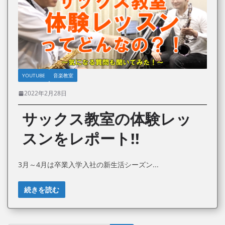
YOUTUBE
音楽教室
2022年2月28日
サックス教室の体験レッ
スンをレポート!!
3月～4月は卒業入学入社の新生活シーズン
続きを読む