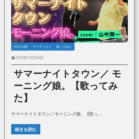
YOUTUBE
アーティスト
歌ってみた
2023年10月24日
サマーナイトタウン／ モ
ーニング娘。【歌ってみ
た】
サマーナイトタウン／モーニング娘。【歌っ
続きを読む